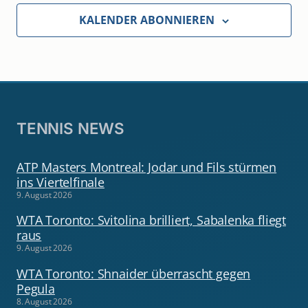
KALENDER ABONNIEREN
TENNIS NEWS
ATP Masters Montreal: Jodar und Fils stürmen
ins Viertelfinale
9. August 2026
WTA Toronto: Svitolina brilliert, Sabalenka fliegt
raus
9. August 2026
WTA Toronto: Shnaider überrascht gegen
Pegula
8. August 2026