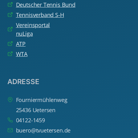
Deutscher Tennis Bund
Tennisverband S-H
Vereinsportal
nuLiga
ATP
WTA
ADRESSE
Fourniermühlenweg
25436 Uetersen
04122-1459
buero@tvuetersen.de