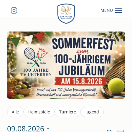
Zum
MENÜ
Inhalt
springen
Alle
Heimspiele
Turniere
Jugend
Veranstaltungen
09.08.2026