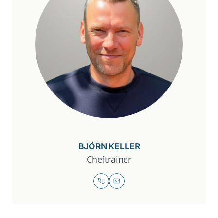
BJÖRN KELLER
Cheftrainer