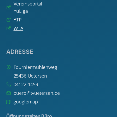
Vereinsportal
nuLiga
ATP
WTA
ADRESSE
Fourniermühlenweg
25436 Uetersen
04122-1459
buero@tvuetersen.de
googlemap
Öffnungszeiten Büro