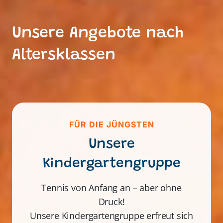
Unsere Angebote nach
Altersklassen
FÜR DIE JÜNGSTEN
Unsere
Kindergartengruppe
Tennis von Anfang an – aber ohne
Druck!
Unsere Kindergartengruppe erfreut sich