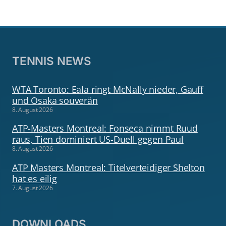
TENNIS NEWS
WTA Toronto: Eala ringt McNally nieder, Gauff
und Osaka souverän
8. August 2026
ATP-Masters Montreal: Fonseca nimmt Ruud
raus, Tien dominiert US-Duell gegen Paul
8. August 2026
ATP Masters Montreal: Titelverteidiger Shelton
hat es eilig
7. August 2026
DOWNLOADS