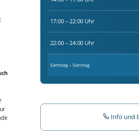
t
17:00 – 22:00 Uhr
22:00 – 24:00 Uhr
Samstag – Sonntag
sch
r
ur
Info und 
nde