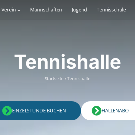
 Verein
Mannschaften
Jugend
Tennisschule
Tennishalle
Startseite
/ Tennishalle
EINZELSTUNDE BUCHEN
HALLENABO