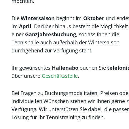
möchten.
Die
Wintersaison
beginnt im
Oktober
und ende
im
April
. Darüber hinaus besteht die Möglichkeit
einer
Ganzjahresbuchung
, sodass Ihnen die
Tennishalle auch außerhalb der Wintersaison
durchgehend zur Verfügung steht.
Ihr gewünschtes
Hallenabo
buchen Sie
telefoni
über unsere
Geschäftsstelle
.
Bei Fragen zu Buchungsmodalitäten, Preisen ode
individuellen Wünschen stehen wir Ihnen gerne z
Verfügung. Wir unterstützen Sie dabei, die passe
Lösung für Ihr Tennistraining zu finden.