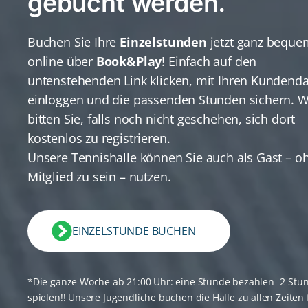
gebucht werden.
Buchen Sie Ihre
Einzelstunden
jetzt ganz beque
online über
Book&Play
! Einfach auf den
untenstehenden Link klicken, mit Ihren Kundend
einloggen und die passenden Stunden sichern. W
bitten Sie, falls noch nicht geschehen, sich dort
kostenlos zu registrieren.
Unsere Tennishalle können Sie auch als Gast – o
Mitglied zu sein – nutzen.
EINZELSTUNDE BUCHEN
*Die ganze Woche ab 21:00 Uhr: eine Stunde bezahlen- 2 Stu
spielen!! Unsere Jugendliche buchen die Halle zu allen Zeiten 