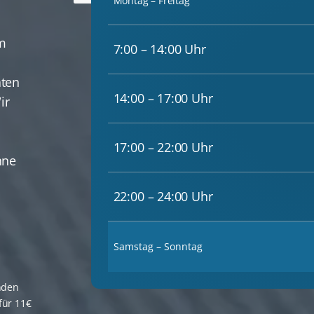
Montag – Freitag
m
7:00 – 14:00 Uhr
aten
14:00 – 17:00 Uhr
ir
17:00 – 22:00 Uhr
hne
22:00 – 24:00 Uhr
Samstag – Sonntag
nden
für 11€