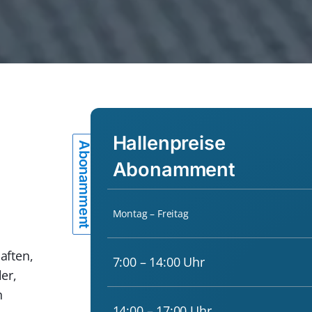
Hallenpreise
Abonamment
Abonamment
Montag – Freitag
aften,
7:00 – 14:00 Uhr
er,
n
14:00 – 17:00 Uhr