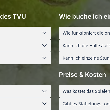
e des TVU
Wie buche ich ei
Wie funktioniert die o
Kann ich die Halle auc
Kann ich einzelne Stu
Preise & Kosten
Was kostet das Spielen
Gibt es Staffelungs- o