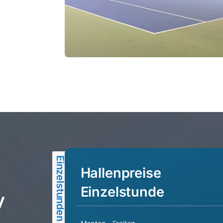
Einzelstunden
Hallenpreise
Einzelstunde
y