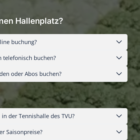
nen Hallenplatz?
nline buchung?
h telefonisch buchen?
nden oder Abos buchen?
 in der Tennishalle des TVU?
der Saisonpreise?