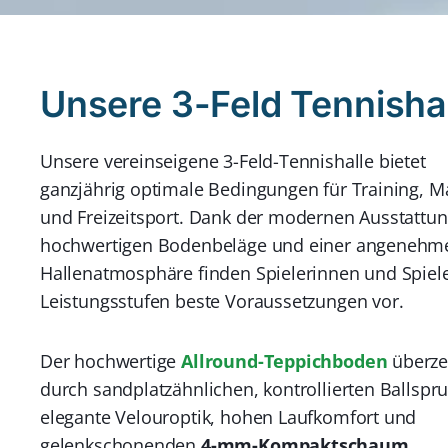
Unsere 3-Feld Tennisha
Unsere vereinseigene 3-Feld-Tennishalle bietet
ganzjährig optimale Bedingungen für Training, M
und Freizeitsport. Dank der modernen Ausstattun
hochwertigen Bodenbeläge und einer angenehm
Hallenatmosphäre finden Spielerinnen und Spiele
Leistungsstufen beste Voraussetzungen vor.
Der hochwertige
Allround-Teppichboden
überze
durch sandplatzähnlichen, kontrollierten Ballspr
elegante Velouroptik, hohen Laufkomfort und
gelenkschonenden
4-mm-Kompaktschaum