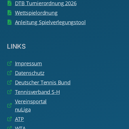
DTB Turnierordnung 2026
Wettspielordnung
Anleitung Spielverlegungstool
LINKS
Impressum
Datenschutz
Deutscher Tennis Bund
Tennisverband S-H
Vereinsportal
nuLiga
ATP
WTA