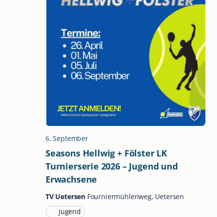
6. September
Seasons Hellwig + Fölster LK
Turnierserie 2026 – Jugend und
Erwachsene
TV Uetersen
Fourniermühlenweg, Uetersen
Jugend