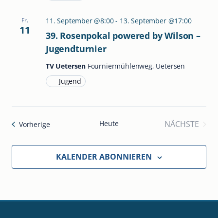
Fr.
11. September @8:00
-
13. September @17:00
11
39. Rosenpokal powered by Wilson –
Jugendturnier
TV Uetersen
Fourniermühlenweg, Uetersen
Jugend
Heute
NÄCHSTE
Veranstaltungen
Vorherige
VERANST
KALENDER ABONNIEREN