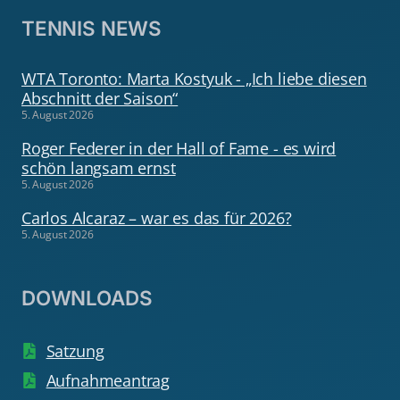
TENNIS NEWS
WTA Toronto: Marta Kostyuk - „Ich liebe diesen
Abschnitt der Saison“
5. August 2026
Roger Federer in der Hall of Fame - es wird
schön langsam ernst
5. August 2026
Carlos Alcaraz – war es das für 2026?
5. August 2026
DOWNLOADS
Satzung
Aufnahmeantrag