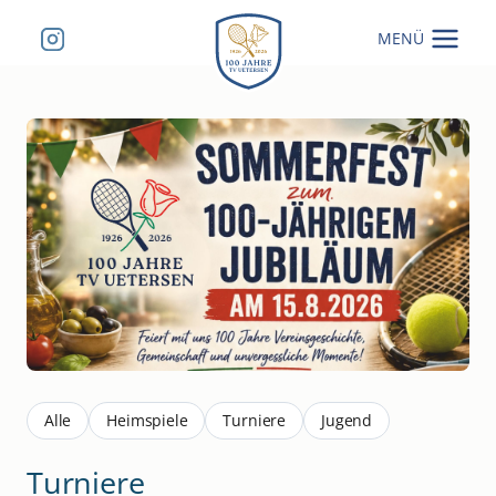
Zum
MENÜ
Inhalt
springen
Alle
Heimspiele
Turniere
Jugend
Turniere