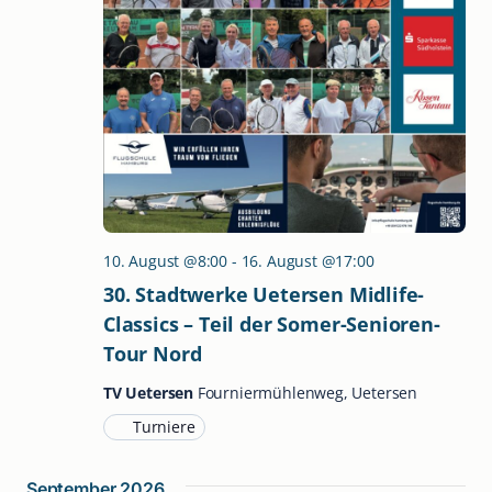
10. August @8:00
-
16. August @17:00
30. Stadtwerke Uetersen Midlife-
Classics – Teil der Somer-Senioren-
Tour Nord
TV Uetersen
Fourniermühlenweg, Uetersen
Turniere
September 2026