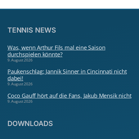
TENNIS NEWS
Was, wenn Arthur Fils mal eine Saison
durchspielen könnte?
9. August 2026
Paukenschlag: Jannik Sinner in Cincinnati nicht
dabei!
9. August 2026
Coco Gauff hört auf die Fans, Jakub Mensik nicht
9. August 2026
DOWNLOADS