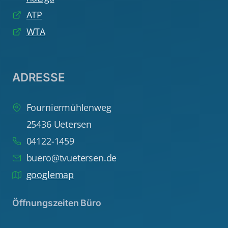
ATP
WTA
ADRESSE
Fourniermühlenweg
25436 Uetersen
04122-1459
buero@tvuetersen.de
googlemap
Öffnungszeiten Büro