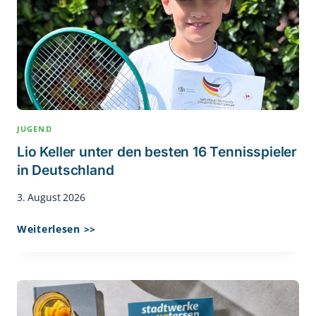
JUGEND
Lio Keller unter den besten 16 Tennisspieler
in Deutschland
3. August 2026
Lio
Weiterlesen >>
Keller
Unter
Den
Besten
16