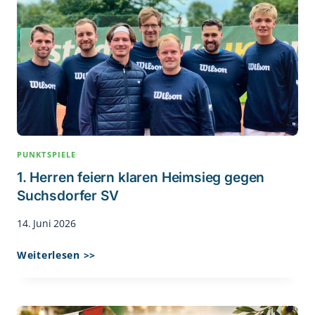
Uetersen
PUNKTSPIELE
1. Herren feiern klaren Heimsieg gegen
Suchsdorfer SV
14. Juni 2026
1.
Weiterlesen >>
Herren
Feiern
Klaren