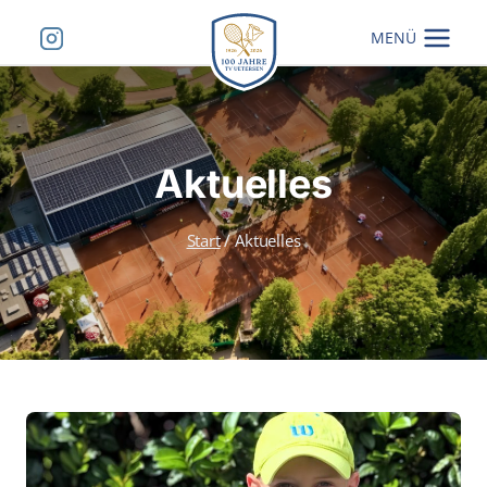
Zum
MENÜ
Inhalt
springen
Aktuelles
Start
/
Aktuelles