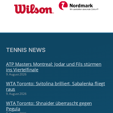
TENNIS NEWS
ATP Masters Montreal: Jodar und Fils stürmen
ins Viertelfinale
9. August 2026
WTA Toronto: Svitolina brilliert, Sabalenka fliegt
raus
9. August 2026
WTA Toronto: Shnaider überrascht gegen
Pegula