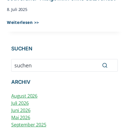
8. Juli 2025
Lio
Weiterlesen >>
Keller
Wird
Verbandsmeister
Der
SUCHEN
U10
–
Souveräner
Titelgewinn
Ohne
ARCHIV
Satzverlust
August 2026
Juli 2026
Juni 2026
Mai 2026
September 2025