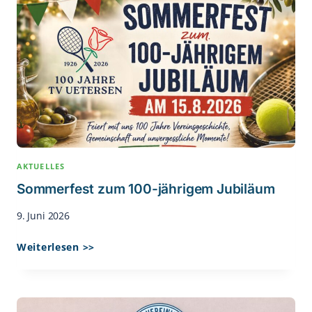
Heimsieg
Gegen
Suchsdorfer
SV
AKTUELLES
Sommerfest zum 100-jährigem Jubiläum
9. Juni 2026
Sommerfest
Weiterlesen >>
Zum 100-
Jährigem
Jubiläum