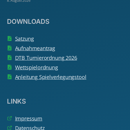
8. August 2026
DOWNLOADS
Satzung
Aufnahmeantrag
DTB Turnierordnung 2026
Wettspielordnung
Anleitung Spielverlegungstool
LINKS
Impressum
Datenschutz