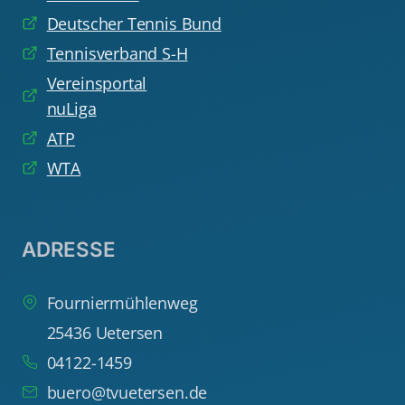
Deutscher Tennis Bund
Tennisverband S-H
Vereinsportal
nuLiga
ATP
WTA
ADRESSE
Fourniermühlenweg
25436 Uetersen
04122-1459
buero@tvuetersen.de