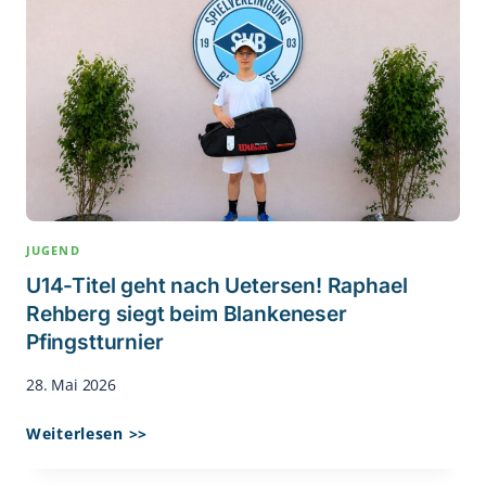
JUGEND
U14-Titel geht nach Uetersen! Raphael
Rehberg siegt beim Blankeneser
Pfingstturnier
28. Mai 2026
U14-
Weiterlesen >>
Titel
Geht