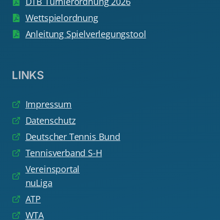
DTB Turnierordnung 2026
Wettspielordnung
Anleitung Spielverlegungstool
LINKS
Impressum
Datenschutz
Deutscher Tennis Bund
Tennisverband S-H
Vereinsportal
nuLiga
ATP
WTA